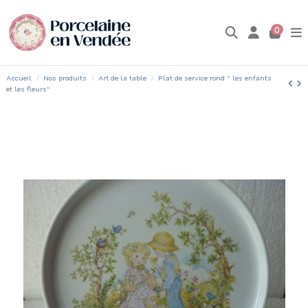
0
Accueil
Nos produits
Art de la table
Plat de service rond " les enfants
et les fleurs"