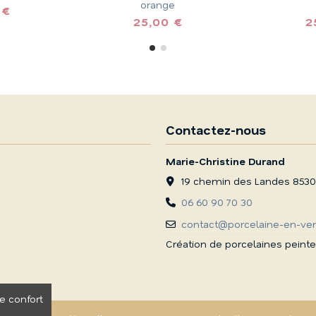
orange
€
25,00 €
25
Contactez-nous
Marie-Christine Durand
19 chemin des Landes 853
06 60 90 70 30
contact@porcelaine-en-ven
Création de porcelaines peinte
e confort