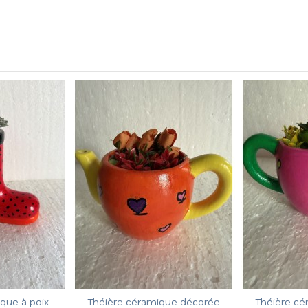
ue à poix
Théière céramique décorée
Théière cér