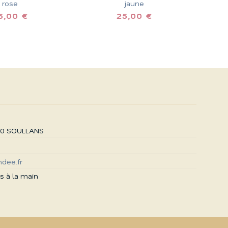
rose
jaune
,00 €
25,00 €
00 SOULLANS
dee.fr
s à la main