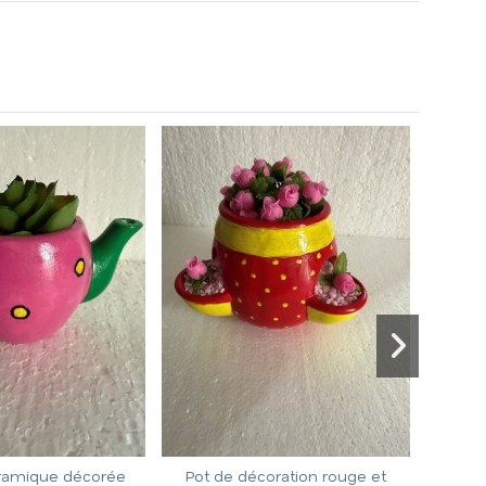
amique décorée
Pot de décoration rouge et
T