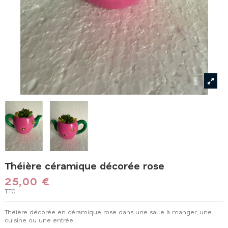
Théière céramique décorée rose
25,00 €
TTC
Théière décorée en céramique rose dans une salle à manger, une
cuisine ou une entrée.