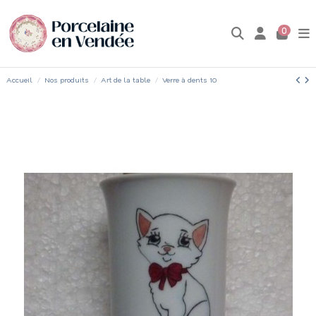
0
Accueil
Nos produits
Art de la table
Verre à dents 10