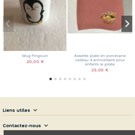
Assiette plate en porcelaine
Assiette gourmande porcela
cadeau d'anniversaire pour
motif poulbot parisien la
enfants le pirate
boisson
25,00 €
25,00 €
Liens utiles
Contactez-nous