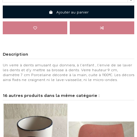
Ajouter au panier
Description
Un verre à dents amusant qui donnera, à l'enfant , l'envie de se laver
les dents et d'y mettre sa brosse à dents. Verre hauteur 9 cm,
diamètre 7 cm Porcelaine décorée à la main, cuite à 1100°C. Les décors
ainsi fixés ne craignent ni le lave-vaisselle, ni le micro-ondes.
16 autres produits dans la même catégorie :